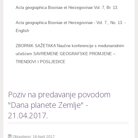
Acta geographica Bosniae et Herzegovinae Vol. 7, Br. 13.
Acta geographica Bosniae et Herzegovinae - Vol. 7., No. 13. -
English
ZBORNIK SAŽETAKA Naučne konferencije s međunarodnim
učešćem SAVREMENE GEOGRAFSKE PROMJENE –
TRENDOVI I POSLJEDICE
Poziv na predavanje povodom
"Dana planete Zemlje" -
21.04.2017.
Objavljeno: 18 April 2017