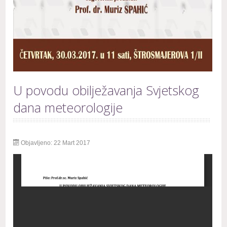
U povodu obilježavanja Svjetskog
dana meteorologije
Objavljeno: 22 Mart 2017