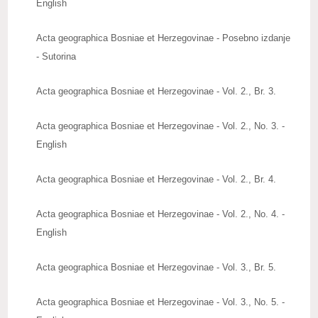
English
Upute autorima radova
Acta geographica Bosniae et Herzegovinae - Posebno izdanje
Zbornici radova
- Sutorina
Posebna izdanja
Acta geographica Bosniae et Herzegovinae - Vol. 2., Br. 3.
Knjige naših članova
Acta geographica Bosniae et Herzegovinae - Vol. 2., No. 3. -
Izdanja
English
Publications
Acta geographica Bosniae et Herzegovinae - Vol. 2., Br. 4.
Baze publikacija
Acta geographica Bosniae et Herzegovinae - Vol. 2., No. 4. -
ZNAČAJNI DATUMI
English
REAGOVANJA
Acta geographica Bosniae et Herzegovinae - Vol. 3., Br. 5.
ZANIMLJIVOSTI
Acta geographica Bosniae et Herzegovinae - Vol. 3., No. 5. -