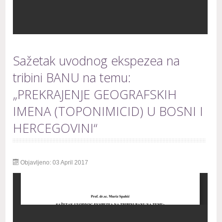
Sažetak uvodnog ekspezea na
tribini BANU na temu:
„PREKRAJENJE GEOGRAFSKIH
IMENA (TOPONIMICID) U BOSNI I
HERCEGOVINI“
Objavljeno: 03 April 2017