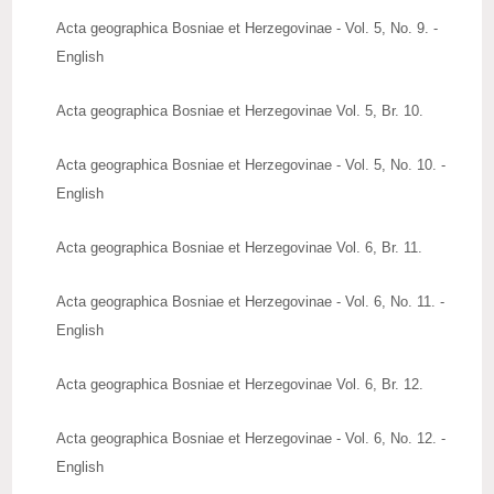
Acta geographica Bosniae et Herzegovinae - Vol. 5, No. 9. -
English
Acta geographica Bosniae et Herzegovinae Vol. 5, Br. 10.
Acta geographica Bosniae et Herzegovinae - Vol. 5, No. 10. -
English
Acta geographica Bosniae et Herzegovinae Vol. 6, Br. 11.
Acta geographica Bosniae et Herzegovinae - Vol. 6, No. 11. -
English
Acta geographica Bosniae et Herzegovinae Vol. 6, Br. 12.
Acta geographica Bosniae et Herzegovinae - Vol. 6, No. 12. -
English