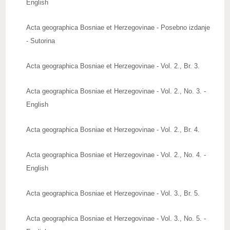
English
Upute autorima radova
Acta geographica Bosniae et Herzegovinae - Posebno izdanje
Zbornici radova
- Sutorina
Posebna izdanja
Acta geographica Bosniae et Herzegovinae - Vol. 2., Br. 3.
Knjige naših članova
Acta geographica Bosniae et Herzegovinae - Vol. 2., No. 3. -
Izdanja
English
Publications
Acta geographica Bosniae et Herzegovinae - Vol. 2., Br. 4.
Baze publikacija
Acta geographica Bosniae et Herzegovinae - Vol. 2., No. 4. -
ZNAČAJNI DATUMI
English
REAGOVANJA
Acta geographica Bosniae et Herzegovinae - Vol. 3., Br. 5.
ZANIMLJIVOSTI
Acta geographica Bosniae et Herzegovinae - Vol. 3., No. 5. -