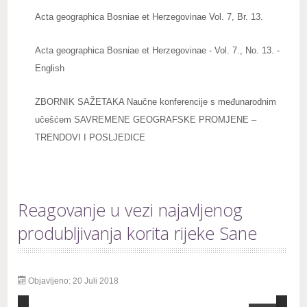
Acta geographica Bosniae et Herzegovinae Vol. 7, Br. 13.
Acta geographica Bosniae et Herzegovinae - Vol. 7., No. 13. -
English
ZBORNIK SAŽETAKA Naučne konferencije s međunarodnim
učešćem SAVREMENE GEOGRAFSKE PROMJENE –
TRENDOVI I POSLJEDICE
Reagovanje u vezi najavljenog
produbljivanja korita rijeke Sane
Objavljeno: 20 Juli 2018