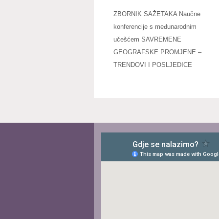
ZBORNIK SAŽETAKA Naučne
konferencije s međunarodnim
učešćem SAVREMENE
GEOGRAFSKE PROMJENE –
TRENDOVI I POSLJEDICE