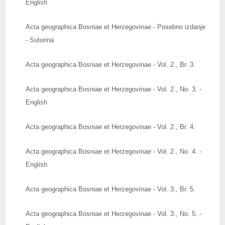
English
Upute autorima radova
Acta geographica Bosniae et Herzegovinae - Posebno izdanje
Zbornici radova
- Sutorina
Posebna izdanja
Acta geographica Bosniae et Herzegovinae - Vol. 2., Br. 3.
Knjige naših članova
Acta geographica Bosniae et Herzegovinae - Vol. 2., No. 3. -
Izdanja
English
Publications
Acta geographica Bosniae et Herzegovinae - Vol. 2., Br. 4.
Baze publikacija
Acta geographica Bosniae et Herzegovinae - Vol. 2., No. 4. -
ZNAČAJNI DATUMI
English
REAGOVANJA
Acta geographica Bosniae et Herzegovinae - Vol. 3., Br. 5.
ZANIMLJIVOSTI
Acta geographica Bosniae et Herzegovinae - Vol. 3., No. 5. -