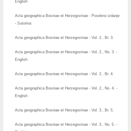
English
Upute autorima radova
Acta geographica Bosniae et Herzegovinae - Posebno izdanje
Zbornici radova
- Sutorina
Posebna izdanja
Acta geographica Bosniae et Herzegovinae - Vol. 2., Br. 3.
Knjige naših članova
Acta geographica Bosniae et Herzegovinae - Vol. 2., No. 3. -
Izdanja
English
Publications
Acta geographica Bosniae et Herzegovinae - Vol. 2., Br. 4.
Baze publikacija
Acta geographica Bosniae et Herzegovinae - Vol. 2., No. 4. -
ZNAČAJNI DATUMI
English
REAGOVANJA
Acta geographica Bosniae et Herzegovinae - Vol. 3., Br. 5.
ZANIMLJIVOSTI
Acta geographica Bosniae et Herzegovinae - Vol. 3., No. 5. -