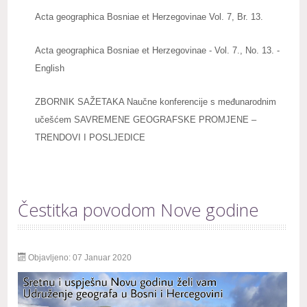
Acta geographica Bosniae et Herzegovinae Vol. 7, Br. 13.
Acta geographica Bosniae et Herzegovinae - Vol. 7., No. 13. -
English
ZBORNIK SAŽETAKA Naučne konferencije s međunarodnim
učešćem SAVREMENE GEOGRAFSKE PROMJENE –
TRENDOVI I POSLJEDICE
Čestitka povodom Nove godine
Objavljeno: 07 Januar 2020