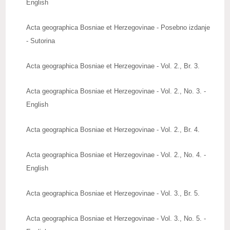
English
Upute autorima radova
Acta geographica Bosniae et Herzegovinae - Posebno izdanje
Zbornici radova
- Sutorina
Posebna izdanja
Acta geographica Bosniae et Herzegovinae - Vol. 2., Br. 3.
Knjige naših članova
Acta geographica Bosniae et Herzegovinae - Vol. 2., No. 3. -
Izdanja
English
Publications
Acta geographica Bosniae et Herzegovinae - Vol. 2., Br. 4.
Baze publikacija
Acta geographica Bosniae et Herzegovinae - Vol. 2., No. 4. -
ZNAČAJNI DATUMI
English
REAGOVANJA
Acta geographica Bosniae et Herzegovinae - Vol. 3., Br. 5.
ZANIMLJIVOSTI
Acta geographica Bosniae et Herzegovinae - Vol. 3., No. 5. -