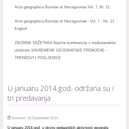
Acta geographica Bosniae et Herzegovinae Vol. 7, Br. 13.
Acta geographica Bosniae et Herzegovinae - Vol. 7., No. 13. -
English
ZBORNIK SAŽETAKA Naučne konferencije s međunarodnim
učešćem SAVREMENE GEOGRAFSKE PROMJENE –
TRENDOVI I POSLJEDICE
U januaru 2014.god. održana su i
tri predavanja
Kreirano: 18 Septembar 2014
U januaru 2014.god. u okviru pedagoških aktivnosti geografa