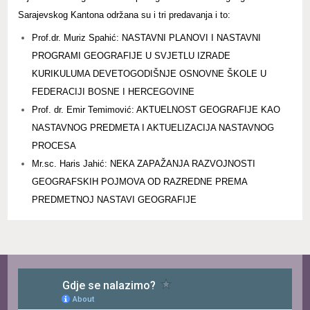
Sarajevskog Kantona održana su i tri predavanja i to:
Prof.dr. Muriz Spahić: NASTAVNI PLANOVI I NASTAVNI
PROGRAMI GEOGRAFIJE U SVJETLU IZRADE
KURIKULUMA DEVETOGODIŠNJE OSNOVNE ŠKOLE U
FEDERACIJI BOSNE I HERCEGOVINE
Prof. dr. Emir Temimović: AKTUELNOST GEOGRAFIJE KAO
NASTAVNOG PREDMETA I AKTUELIZACIJA NASTAVNOG
PROCESA
Mr.sc. Haris Jahić: NEKA ZAPAŽANJA RAZVOJNOSTI
GEOGRAFSKIH POJMOVA OD RAZREDNE PREMA
PREDMETNOJ NASTAVI GEOGRAFIJE