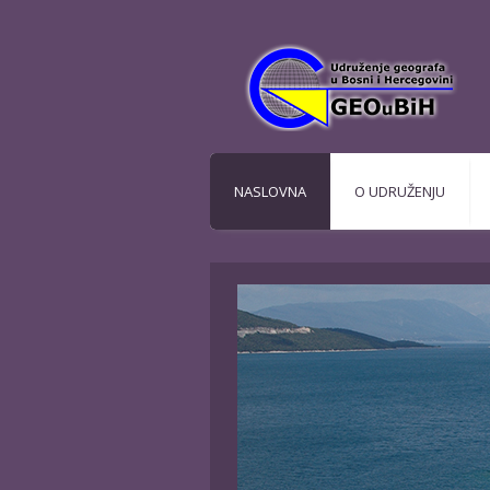
NASLOVNA
O UDRUŽENJU