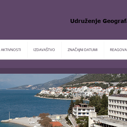
AKTIVNOSTI
IZDAVAŠTVO
ZNAČAJNI DATUMI
REAGOVA