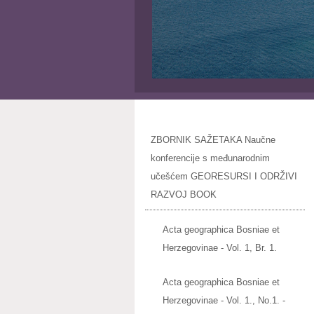
ZBORNIK SAŽETAKA Naučne
konferencije s međunarodnim
učešćem GEORESURSI I ODRŽIVI
RAZVOJ BOOK
Acta geographica Bosniae et
Herzegovinae - Vol. 1, Br. 1.
Acta geographica Bosniae et
Herzegovinae - Vol. 1., No.1. -