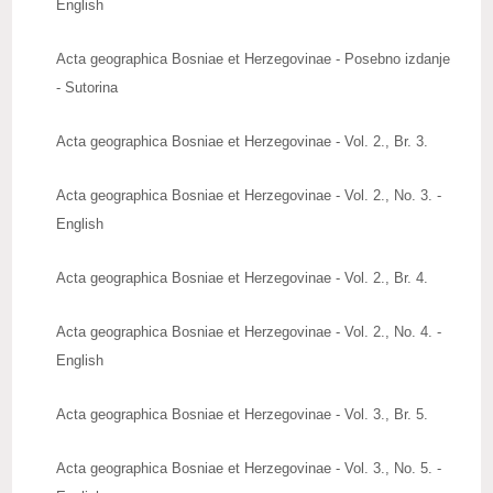
English
Upute autorima radova
Acta geographica Bosniae et Herzegovinae - Posebno izdanje
Zbornici radova
- Sutorina
Posebna izdanja
Acta geographica Bosniae et Herzegovinae - Vol. 2., Br. 3.
Knjige naših članova
Acta geographica Bosniae et Herzegovinae - Vol. 2., No. 3. -
Izdanja
English
Publications
Acta geographica Bosniae et Herzegovinae - Vol. 2., Br. 4.
Baze publikacija
Acta geographica Bosniae et Herzegovinae - Vol. 2., No. 4. -
ZNAČAJNI DATUMI
English
REAGOVANJA
Acta geographica Bosniae et Herzegovinae - Vol. 3., Br. 5.
ZANIMLJIVOSTI
Acta geographica Bosniae et Herzegovinae - Vol. 3., No. 5. -