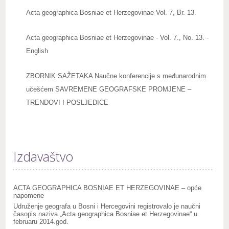
Acta geographica Bosniae et Herzegovinae Vol. 7, Br. 13.
Acta geographica Bosniae et Herzegovinae - Vol. 7., No. 13. -
English
ZBORNIK SAŽETAKA Naučne konferencije s međunarodnim
učešćem SAVREMENE GEOGRAFSKE PROMJENE –
TRENDOVI I POSLJEDICE
Izdavaštvo
ACTA GEOGRAPHICA BOSNIAE ET HERZEGOVINAE – opće
napomene
Udruženje geografa u Bosni i Hercegovini registrovalo je naučni
časopis naziva „Acta geographica Bosniae et Herzegovinae“ u
februaru 2014.god.