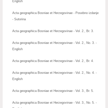
English
Upute autorima radova
Acta geographica Bosniae et Herzegovinae - Posebno izdanje
Zbornici radova
- Sutorina
Posebna izdanja
Acta geographica Bosniae et Herzegovinae - Vol. 2., Br. 3.
Knjige naših članova
Acta geographica Bosniae et Herzegovinae - Vol. 2., No. 3. -
Izdanja
English
Publications
Acta geographica Bosniae et Herzegovinae - Vol. 2., Br. 4.
Baze publikacija
Acta geographica Bosniae et Herzegovinae - Vol. 2., No. 4. -
ZNAČAJNI DATUMI
English
REAGOVANJA
Acta geographica Bosniae et Herzegovinae - Vol. 3., Br. 5.
ZANIMLJIVOSTI
Acta geographica Bosniae et Herzegovinae - Vol. 3., No. 5. -