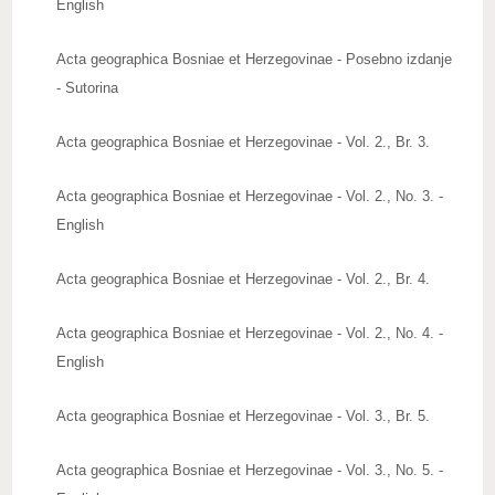
English
Upute autorima radova
Acta geographica Bosniae et Herzegovinae - Posebno izdanje
Zbornici radova
- Sutorina
Posebna izdanja
Acta geographica Bosniae et Herzegovinae - Vol. 2., Br. 3.
Knjige naših članova
Acta geographica Bosniae et Herzegovinae - Vol. 2., No. 3. -
Izdanja
English
Publications
Acta geographica Bosniae et Herzegovinae - Vol. 2., Br. 4.
Baze publikacija
Acta geographica Bosniae et Herzegovinae - Vol. 2., No. 4. -
ZNAČAJNI DATUMI
English
REAGOVANJA
Acta geographica Bosniae et Herzegovinae - Vol. 3., Br. 5.
ZANIMLJIVOSTI
Acta geographica Bosniae et Herzegovinae - Vol. 3., No. 5. -