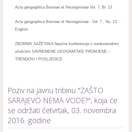
Acta geographica Bosniae et Herzegovinae Vol. 7, Br. 13.
Acta geographica Bosniae et Herzegovinae - Vol. 7., No. 13. -
English
ZBORNIK SAŽETAKA Naučne konferencije s međunarodnim
učešćem SAVREMENE GEOGRAFSKE PROMJENE –
TRENDOVI I POSLJEDICE
Poziv na javnu tribinu "ZAŠTO
SARAJEVO NEMA VODE?", koja će
se održati četvrtak, 03. novembra
2016. godine