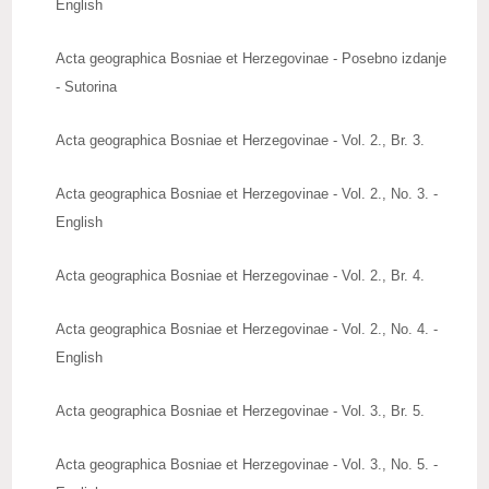
English
Upute autorima radova
Acta geographica Bosniae et Herzegovinae - Posebno izdanje
Zbornici radova
- Sutorina
Posebna izdanja
Acta geographica Bosniae et Herzegovinae - Vol. 2., Br. 3.
Knjige naših članova
Acta geographica Bosniae et Herzegovinae - Vol. 2., No. 3. -
Izdanja
English
Publications
Acta geographica Bosniae et Herzegovinae - Vol. 2., Br. 4.
Baze publikacija
Acta geographica Bosniae et Herzegovinae - Vol. 2., No. 4. -
ZNAČAJNI DATUMI
English
REAGOVANJA
Acta geographica Bosniae et Herzegovinae - Vol. 3., Br. 5.
ZANIMLJIVOSTI
Acta geographica Bosniae et Herzegovinae - Vol. 3., No. 5. -