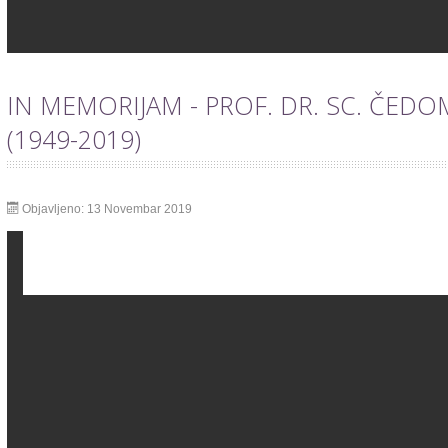
IN MEMORIJAM - PROF. DR. SC. ČE
(1949-2019)
Objavljeno: 13 Novembar 2019