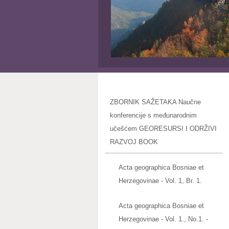
ZBORNIK SAŽETAKA Naučne
konferencije s međunarodnim
učešćem GEORESURSI I ODRŽIVI
RAZVOJ BOOK
Acta geographica Bosniae et
Herzegovinae - Vol. 1, Br. 1.
Acta geographica Bosniae et
Herzegovinae - Vol. 1., No.1. -