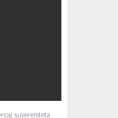
enog suvereniteta