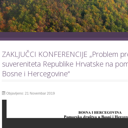
ZAKLJUČCI KONFERENCIJE „Problem pr
suvereniteta Republike Hrvatske na pomor
Bosne i Hercegovine“
Objavljeno: 21 Novembar 2019