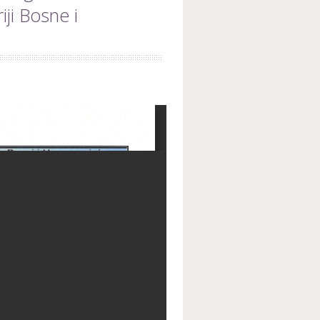
ji Bosne i