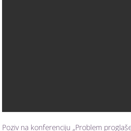
Poziv na konferenciju „Problem proglaš