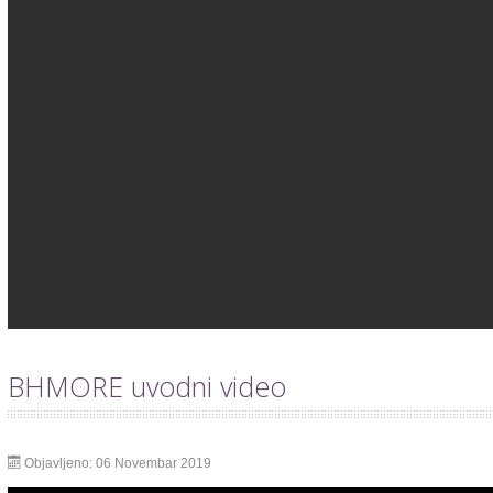
BHMORE uvodni video
Objavljeno: 06 Novembar 2019