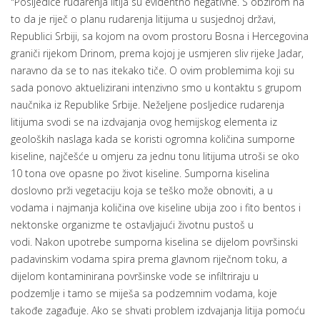
"Posljedice rudarenja litija su evidentno negativne. S obzirom na
to da je riječ o planu rudarenja litijuma u susjednoj državi,
Republici Srbiji, sa kojom na ovom prostoru Bosna i Hercegovina
graniči rijekom Drinom, prema kojoj je usmjeren sliv rijeke Jadar,
naravno da se to nas itekako tiče. O ovim problemima koji su
sada ponovo aktuelizirani intenzivno smo u kontaktu s grupom
naučnika iz Republike Srbije. Neželjene posljedice rudarenja
litijuma svodi se na izdvajanja ovog hemijskog elementa iz
geoloških naslaga kada se koristi ogromna količina sumporne
kiseline, najčešće u omjeru za jednu tonu litijuma utroši se oko
10 tona ove opasne po život kiseline. Sumporna kiselina
doslovno prži vegetaciju koja se teško može obnoviti, a u
vodama i najmanja količina ove kiseline ubija zoo i fito bentos i
nektonske organizme te ostavljajući životnu pustoš u
vodi. Nakon upotrebe sumporna kiselina se dijelom površinski
padavinskim vodama spira prema glavnom riječnom toku, a
dijelom kontaminirana površinske vode se infiltriraju u
podzemlje i tamo se miješa sa podzemnim vodama, koje
takođe zagađuje. Ako se shvati problem izdvajanja litija pomoću