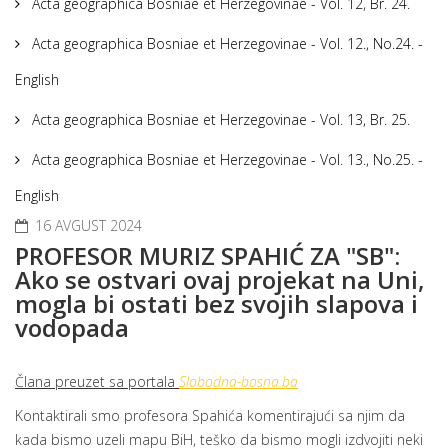
Acta geographica Bosniae et Herzegovinae - Vol. 12, Br. 24.
Acta geographica Bosniae et Herzegovinae - Vol. 12., No.24. -
English
Acta geographica Bosniae et Herzegovinae - Vol. 13, Br. 25.
Acta geographica Bosniae et Herzegovinae - Vol. 13., No.25. -
English
16 AVGUST 2024
PROFESOR MURIZ SPAHIĆ ZA "SB":
Ako se ostvari ovaj projekat na Uni,
mogla bi ostati bez svojih slapova i
vodopada
Člana preuzet sa portala
Slobodna-bosna.ba
Kontaktirali smo profesora Spahića komentirajući sa njim da
kada bismo uzeli mapu BiH, teško da bismo mogli izdvojiti neki