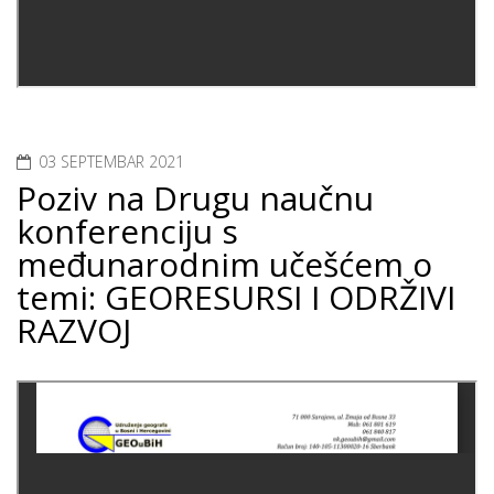
03 SEPTEMBAR 2021
Poziv na Drugu naučnu
konferenciju s
međunarodnim učešćem o
temi: GEORESURSI I ODRŽIVI
RAZVOJ