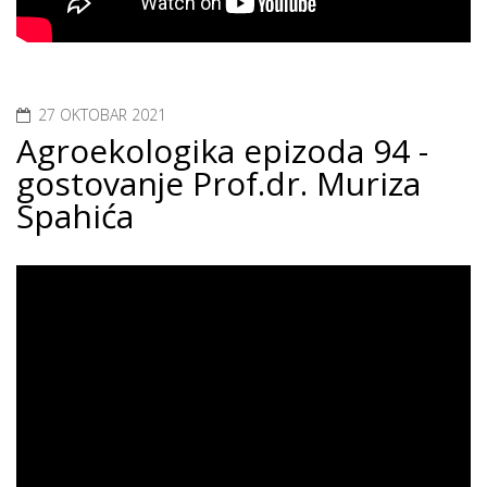
27 OKTOBAR 2021
Agroekologika epizoda 94 -
gostovanje Prof.dr. Muriza
Spahića