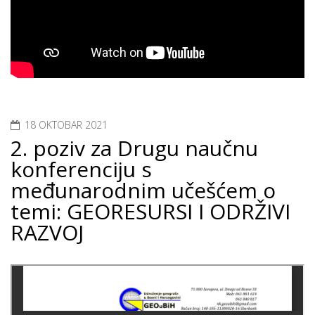
18 OKTOBAR 2021
2. poziv za Drugu naučnu
konferenciju s
međunarodnim učešćem o
temi: GEORESURSI I ODRŽIVI
RAZVOJ