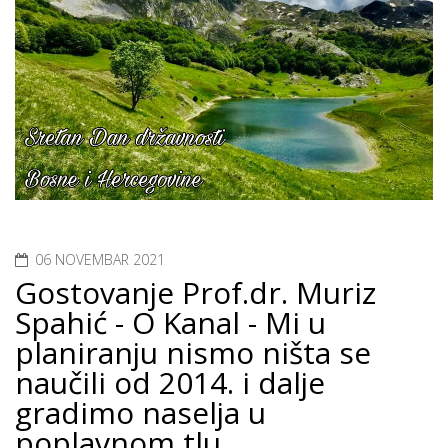
06 NOVEMBAR 2021
Gostovanje Prof.dr. Muriz
Spahić - O Kanal - Mi u
planiranju nismo ništa se
naučili od 2014. i dalje
gradimo naselja u
poplavnom tlu