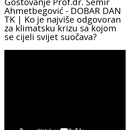
Gostovanje Prof.dr. Semir
Ahmetbegović - DOBAR DAN
TK | Ko je najviše odgovoran
za klimatsku krizu sa kojom
se cijeli svijet suočava?