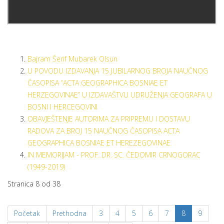
Bajram Šerif Mubarek Olsun
U POVODU IZDAVANJA 15 JUBILARNOG BROJA NAUČNOG
ČASOPISA “ACTA GEOGRAPHICA BOSNIAE ET
HERZEGOVINAE” U IZDAVAŠTVU UDRUŽENJA GEOGRAFA U
BOSNI I HERCEGOVINI
OBAVJEŠTENJE AUTORIMA ZA PRIPREMU I DOSTAVU
RADOVA ZA BROJ 15 NAUČNOG ČASOPISA ACTA
GEOGRAPHICA BOSNIAE ET HEREZEGOVINAE
IN MEMORIJAM - PROF. DR. SC. ČEDOMIR CRNOGORAC
(1949-2019)
Stranica 8 od 38
Početak
Prethodna
3
4
5
6
7
8
9