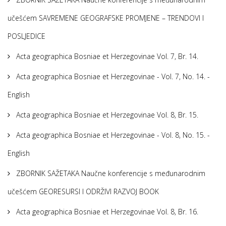
učešćem SAVREMENE GEOGRAFSKE PROMJENE – TRENDOVI I
POSLJEDICE
Acta geographica Bosniae et Herzegovinae Vol. 7, Br. 14.
Acta geographica Bosniae et Herzegovinae - Vol. 7, No. 14. -
English
Acta geographica Bosniae et Herzegovinae Vol. 8, Br. 15.
Acta geographica Bosniae et Herzegovinae - Vol. 8, No. 15. -
English
ZBORNIK SAŽETAKA Naučne konferencije s međunarodnim
učešćem GEORESURSI I ODRŽIVI RAZVOJ BOOK
Acta geographica Bosniae et Herzegovinae Vol. 8, Br. 16.