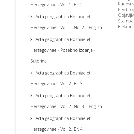
Radovi s
Herzegovinae - Vol. 1., Br. 2.
Prvi bro
Objavljiv
Acta geographica Bosniae et
Štampana
Elekrons
Herzegovinae - Vol. 1., No. 2. - English
Acta geographica Bosniae et
Herzegovinae - Posebno izdanje -
Sutorina
Acta geographica Bosniae et
Herzegovinae - Vol. 2., Br. 3.
Acta geographica Bosniae et
Herzegovinae - Vol. 2., No. 3. - English
Acta geographica Bosniae et
Herzegovinae - Vol. 2., Br. 4.