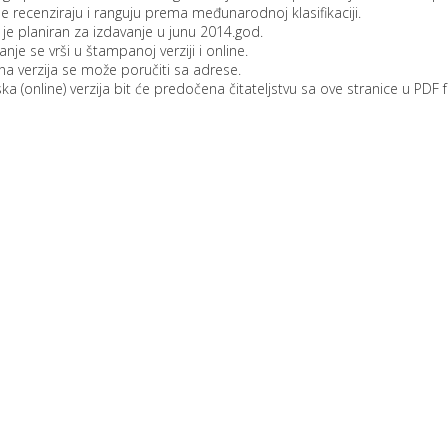
e recenziraju i ranguju prema međunarodnoj klasifikaciji.
j je planiran za izdavanje u junu 2014.god.
anje se vrši u štampanoj verziji i online.
 verzija se može poručiti sa adrese.
ka (online) verzija bit će predočena čitateljstvu sa ove stranice u PDF 