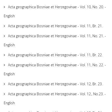
Acta geographica Bosniae et Herzegovinae - Vol. 10, No. 20. -
English
Acta geographica Bosniae et Herzegovinae - Vol. 11, Br. 21.
Acta geographica Bosniae et Herzegovinae - Vol. 11, No. 21. -
English
Acta geographica Bosniae et Herzegovinae - Vol. 11, Br. 22.
Acta geographica Bosniae et Herzegovinae - Vol. 11, No. 22. -
English
Acta geographica Bosniae et Herzegovinae - Vol. 12, Br. 23.
Acta geographica Bosniae et Herzegovinae - Vol. 12., No.23. -
English