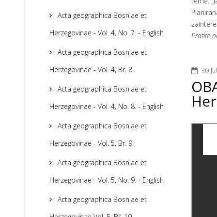
teme: „J
Planira
Acta geographica Bosniae et
zaintere
Herzegovinae - Vol. 4, No. 7. - English
Pratite 
Acta geographica Bosniae et
Herzegovinae - Vol. 4, Br. 8.
30 J
OBA
Acta geographica Bosniae et
Her
Herzegovinae - Vol. 4, No. 8. - English
Acta geographica Bosniae et
Herzegovinae - Vol. 5, Br. 9.
Acta geographica Bosniae et
Herzegovinae - Vol. 5, No. 9. - English
Acta geographica Bosniae et
Herzegovinae Vol. 5, Br. 10.