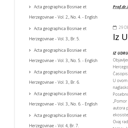
Acta geographica Bosniae et
Prof.dr.
Herzegovinae - Vol. 2., No. 4. - English
29 D
Acta geographica Bosniae et
Iz 
Herzegovinae - Vol. 3., Br. 5.
Acta geographica Bosniae et
IZ UDR
Objavlje
Herzegovinae - Vol. 3., No. 5. - English
Hercegov
Acta geographica Bosniae et
Časopis 
U ovom 
Herzegovinae - Vol. 3., Br. 6.
naglasko
Acta geographica Bosniae et
Posebno
„Pomor r
Herzegovinae - Vol. 3., No. 6. - English
autora p
ekosiste
Acta geographica Bosniae et
Ovaj rad
Herzegovinae - Vol. 4, Br. 7.