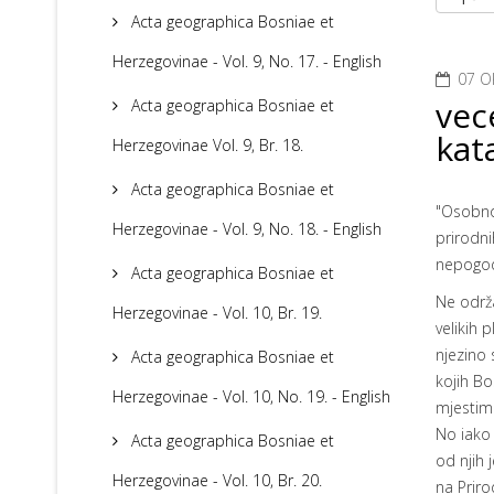
Acta geographica Bosniae et
Herzegovinae - Vol. 9, No. 17. - English
07 O
vec
Acta geographica Bosniae et
kat
Herzegovinae Vol. 9, Br. 18.
Acta geographica Bosniae et
"Osobno 
Herzegovinae - Vol. 9, No. 18. - English
prirodni
nepogoda
Acta geographica Bosniae et
Ne održ
Herzegovinae - Vol. 10, Br. 19.
velikih 
njezino 
Acta geographica Bosniae et
kojih Bo
Herzegovinae - Vol. 10, No. 19. - English
mjestima
No iako 
Acta geographica Bosniae et
od njih 
Herzegovinae - Vol. 10, Br. 20.
na Priro