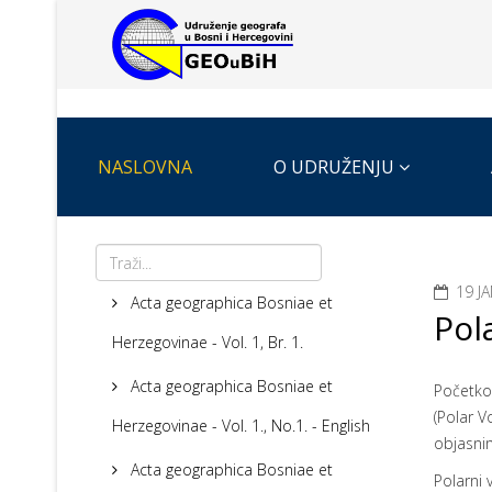
NASLOVNA
O UDRUŽENJU
19 J
Acta geographica Bosniae et
Pola
Herzegovinae - Vol. 1, Br. 1.
Acta geographica Bosniae et
Početko
(Polar V
Herzegovinae - Vol. 1., No.1. - English
objasnim
Acta geographica Bosniae et
Polarni 