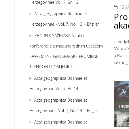
Herzegovinae Vol. 7, Br. 13.
15 A
Pro
Acta geographica Bosniae et
aka
Herzegovinae - Vol. 7, No. 13. - English
ZBORNIK SAŽETAKA Naučne
U nedjel
konferencije s međunarodnim učešćem
Muriza S
u Bosni 
SAVREMENE GEOGRAFSKE PROMJENE –
se mogu 
TRENDOVI I POSLJEDICE
Acta geographica Bosniae et
Herzegovinae Vol. 7, Br. 14.
Acta geographica Bosniae et
Herzegovinae - Vol. 7, No. 14. - English
Acta geographica Bosniae et