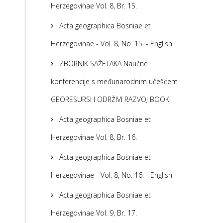
Herzegovinae Vol. 8, Br. 15.
Acta geographica Bosniae et
Herzegovinae - Vol. 8, No. 15. - English
ZBORNIK SAŽETAKA Naučne
konferencije s međunarodnim učešćem
GEORESURSI I ODRŽIVI RAZVOJ BOOK
Acta geographica Bosniae et
Herzegovinae Vol. 8, Br. 16.
Acta geographica Bosniae et
Herzegovinae - Vol. 8, No. 16. - English
Acta geographica Bosniae et
Herzegovinae Vol. 9, Br. 17.