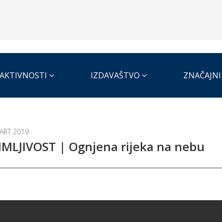
AKTIVNOSTI
IZDAVAŠTVO
ZNAČAJNI
ART 2019
MLJIVOST | Ognjena rijeka na nebu