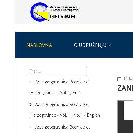
NASLOVNA
O UDRUŽENJU
11 M
Acta geographica Bosniae et
ZANI
Herzegovinae - Vol. 1, Br. 1.
Acta geographica Bosniae et
Herzegovinae - Vol. 1., No.1. - English
Acta geographica Bosniae et