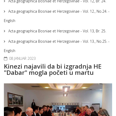
Acta geographica Bosniae et Herzegovinae - Vol. 12, Br. 24.
Acta geographica Bosniae et Herzegovinae - Vol. 12., No.24. -
English
Acta geographica Bosniae et Herzegovinae - Vol. 13, Br. 25.
Acta geographica Bosniae et Herzegovinae - Vol. 13., No.25. -
English
08 JANUAR 2023
Kinezi najavili da bi izgradnja HE
"Dabar" mogla početi u martu