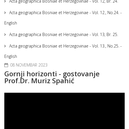
Acta geographica Bosniae et Herzegovinae - Vol. 12, Br. 24.
Acta geographica Bosniae et Herzegovinae - Vol. 12., No.24. -
English
Acta geographica Bosniae et Herzegovinae - Vol. 13, Br. 25.
Acta geographica Bosniae et Herzegovinae - Vol. 13., No.25. -
English
08 NOVEMBAR 2023
Gornji horizonti - gostovanje
Prof.Dr. Muriz Spahić