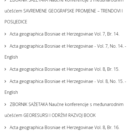
učešćem SAVREMENE GEOGRAFSKE PROMJENE – TRENDOVI I
POSLJEDICE
Acta geographica Bosniae et Herzegovinae Vol. 7, Br. 14.
Acta geographica Bosniae et Herzegovinae - Vol. 7, No. 14. -
English
Acta geographica Bosniae et Herzegovinae Vol. 8, Br. 15.
Acta geographica Bosniae et Herzegovinae - Vol. 8, No. 15. -
English
ZBORNIK SAŽETAKA Naučne konferencije s međunarodnim
učešćem GEORESURSI I ODRŽIVI RAZVOJ BOOK
Acta geographica Bosniae et Herzegovinae Vol. 8, Br. 16.