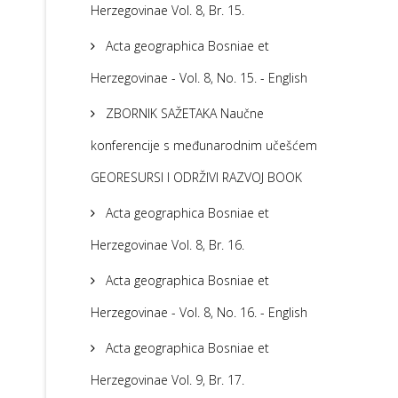
Herzegovinae Vol. 8, Br. 15.
Acta geographica Bosniae et
Herzegovinae - Vol. 8, No. 15. - English
ZBORNIK SAŽETAKA Naučne
konferencije s međunarodnim učešćem
GEORESURSI I ODRŽIVI RAZVOJ BOOK
Acta geographica Bosniae et
Herzegovinae Vol. 8, Br. 16.
Acta geographica Bosniae et
Herzegovinae - Vol. 8, No. 16. - English
Acta geographica Bosniae et
Herzegovinae Vol. 9, Br. 17.