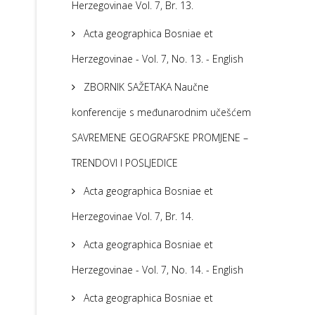
Herzegovinae Vol. 7, Br. 13.
Acta geographica Bosniae et
Herzegovinae - Vol. 7, No. 13. - English
ZBORNIK SAŽETAKA Naučne
konferencije s međunarodnim učešćem
SAVREMENE GEOGRAFSKE PROMJENE –
TRENDOVI I POSLJEDICE
Acta geographica Bosniae et
Herzegovinae Vol. 7, Br. 14.
Acta geographica Bosniae et
Herzegovinae - Vol. 7, No. 14. - English
Acta geographica Bosniae et