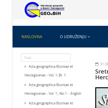
NASLOVNA
O UDRUŽENJU
31 D
Acta geographica Bosniae et
Sret
Herzegovinae - Vol. 1, Br. 1.
Herc
Acta geographica Bosniae et
Herzegovinae - Vol. 1., No.1. - English
Acta geographica Bosniae et