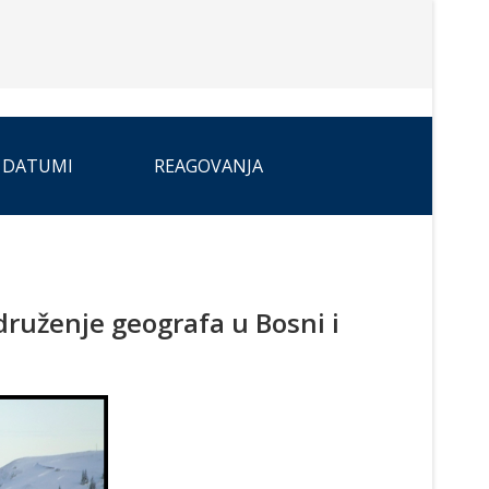
 DATUMI
REAGOVANJA
druženje geografa u Bosni i