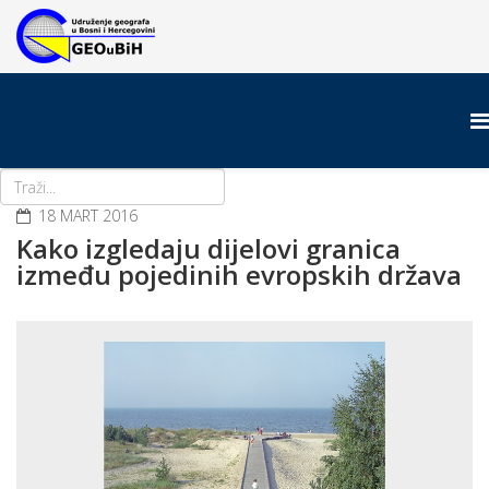
18 MART 2016
Kako izgledaju dijelovi granica
između pojedinih evropskih država