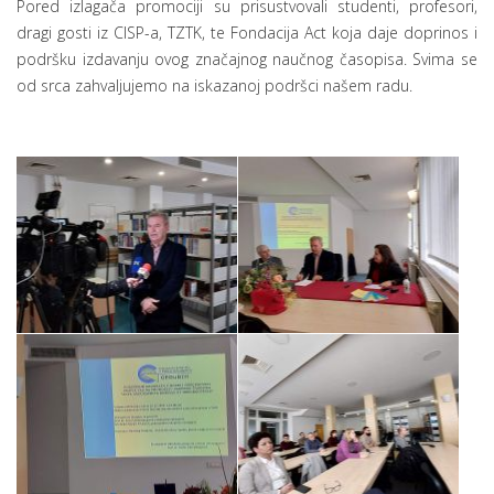
Pored izlagača promociji su prisustvovali studenti, profesori,
dragi gosti iz CISP-a, TZTK, te Fondacija Act koja daje doprinos i
podršku izdavanju ovog značajnog naučnog časopisa. Svima se
od srca zahvaljujemo na iskazanoj podršci našem radu.