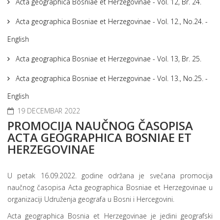
Acta geographica Bosniae et Herzegovinae - Vol. 12, Br. 24.
Acta geographica Bosniae et Herzegovinae - Vol. 12., No.24. -
English
Acta geographica Bosniae et Herzegovinae - Vol. 13, Br. 25.
Acta geographica Bosniae et Herzegovinae - Vol. 13., No.25. -
English
19 DECEMBAR 2022
PROMOCIJA NAUČNOG ČASOPISA
ACTA GEOGRAPHICA BOSNIAE ET
HERZEGOVINAE
U petak 16.09.2022. godine održana je svečana promocija
naučnog časopisa Acta geographica Bosniae et Herzegovinae u
organizaciji Udruženja geografa u Bosni i Hercegovini.
Acta geographica Bosnia et Herzegovinae je jedini geografski