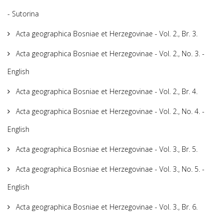
- Sutorina
Acta geographica Bosniae et Herzegovinae - Vol. 2., Br. 3.
Acta geographica Bosniae et Herzegovinae - Vol. 2., No. 3. -
English
Acta geographica Bosniae et Herzegovinae - Vol. 2., Br. 4.
Acta geographica Bosniae et Herzegovinae - Vol. 2., No. 4. -
English
Acta geographica Bosniae et Herzegovinae - Vol. 3., Br. 5.
Acta geographica Bosniae et Herzegovinae - Vol. 3., No. 5. -
English
Acta geographica Bosniae et Herzegovinae - Vol. 3., Br. 6.