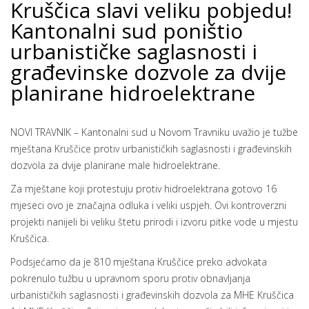
Kruščica slavi veliku pobjedu!
Kantonalni sud poništio
urbanističke saglasnosti i
građevinske dozvole za dvije
planirane hidroelektrane
NOVI TRAVNIK – Kantonalni sud u Novom Travniku uvažio je tužbe
mještana Kruščice protiv urbanističkih saglasnosti i građevinskih
dozvola za dvije planirane male hidroelektrane.
Za mještane koji protestuju protiv hidroelektrana gotovo 16
mjeseci ovo je značajna odluka i veliki uspjeh. Ovi kontroverzni
projekti nanijeli bi veliku štetu prirodi i izvoru pitke vode u mjestu
Kruščica.
Podsjećamo da je 810 mještana Kruščice preko advokata
pokrenulo tužbu u upravnom sporu protiv obnavljanja
urbanističkih saglasnosti i građevinskih dozvola za MHE Kruščica