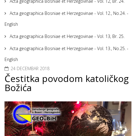
Acta geographica Bosniae et Herzegovinae - Vol. 12, Br. 24.
Acta geographica Bosniae et Herzegovinae - Vol. 12., No.24. -
English
Acta geographica Bosniae et Herzegovinae - Vol. 13, Br. 25.
Acta geographica Bosniae et Herzegovinae - Vol. 13., No.25. -
English
24 DECEMBAR 2018
Čestitka povodom katoličkog
Božića