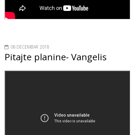
08 DECEMBAR 2018
Pitajte planine- Vangelis