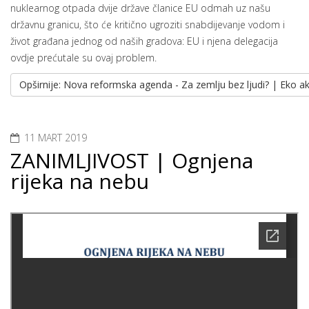
nuklearnog otpada dvije države članice EU odmah uz našu
državnu granicu, što će kritično ugroziti snabdijevanje vodom i
život građana jednog od naših gradova: EU i njena delegacija
ovdje prećutale su ovaj problem.
Opširnije: Nova reformska agenda - Za zemlju bez ljudi? | Eko ak
11 MART 2019
ZANIMLJIVOST | Ognjena
rijeka na nebu